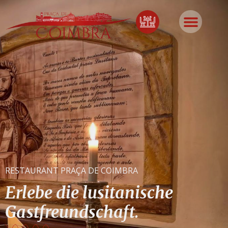
RESTAURANT PRAÇA DE COIMBRA
Erlebe die lusitanische
Gastfreundschaft.