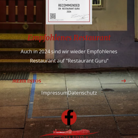
Empfohlenes Restaurant
Auch in 2024 sind wir wieder Empfohlenes
Restaurant auf "Restaurant Guru"
MEHR INFOS
Impressum
Datenschutz