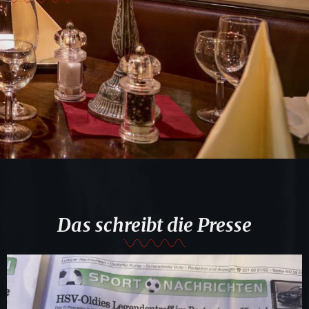
Das schreibt die Presse