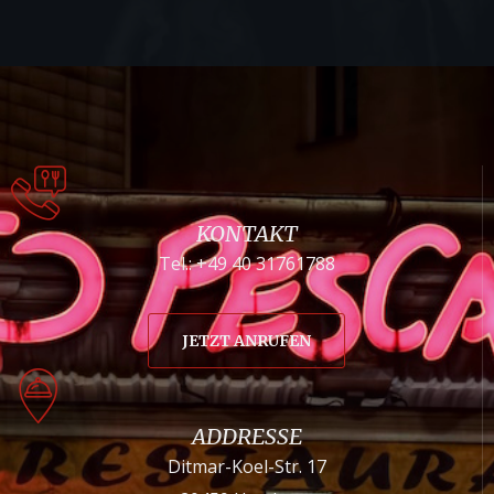
KONTAKT
Tel.: +49 40 31761788
JETZT ANRUFEN
ADDRESSE
Ditmar-Koel-Str. 17